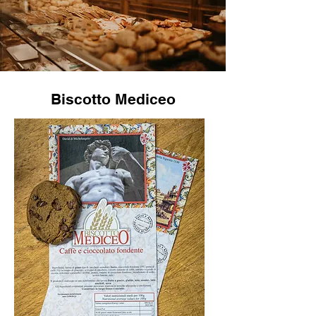
Biscotto Mediceo