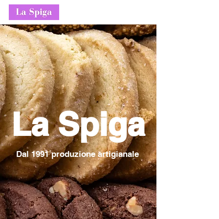
La Spiga
Dal 1991 produzione artigianale